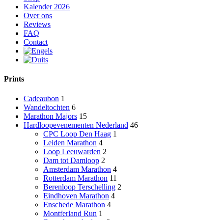
Kalender 2026
Over ons
Reviews
FAQ
Contact
Prints
Cadeaubon
1
Wandeltochten
6
Marathon Majors
15
Hardloopevenementen Nederland
46
CPC Loop Den Haag
1
Leiden Marathon
4
Loop Leeuwarden
2
Dam tot Damloop
2
Amsterdam Marathon
4
Rotterdam Marathon
11
Berenloop Terschelling
2
Eindhoven Marathon
4
Enschede Marathon
4
Montferland Run
1