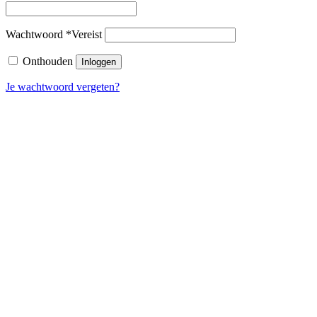
Wachtwoord
*
Vereist
Onthouden
Inloggen
Je wachtwoord vergeten?