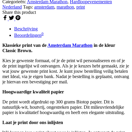
Categorieën:
Amsterdam Marathon
,
Hardloopevenementen
Nederland
Tags:
amsterdam
,
marathon
,
print
Share this product
Beschrijving
0
Beoordelingen
Klassieke print van de
Amsterdam Marathon
in de kleur
Classic Brown.
Kies je gewenste formaat, of je de print wil personaliseren en of je
de print ingelijst wil ontvangen. Als je je keuzes hebt gemaakt, zie je
wat jouw gewenste print kost. Je kunt jouw bestelling veilig betalen
met Ideal, via je eigen bank. Nadat je bestelling is geplaatst, ontvang
je hiervan een bevestiging per mail.
Hoogwaardige kwaliteit papier
De print wordt afgedrukt op 300 grams Biotop papier. Dit is
natuurlijk-wit, houtvrij, ongestreken papier. Dit milieuvriendelijke
papier is kwalitatief hoogwaardig en heeft een elegante uitstraling.
Laat je print door ons inlijsten