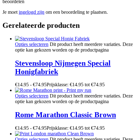
beoordelen
Je moet
ingelogd zijn
om een beoordeling te plaatsen.
Gerelateerde producten
Opties selecteren
Dit product heeft meerdere variaties. Deze
optie kan gekozen worden op de productpagina
Stevensloop Nijmegen Special
Honigfabriek
€
14.95
-
€
74.95
Prijsklasse: €14.95 tot €74.95
Opties selecteren
Dit product heeft meerdere variaties. Deze
optie kan gekozen worden op de productpagina
Rome Marathon Classic Brown
€
14.95
-
€
74.95
Prijsklasse: €14.95 tot €74.95
Opties selecteren
Dit product heeft meerdere variaties. Deze