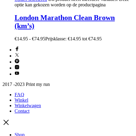
optie kan gekozen worden op de productpagina
London Marathon Clean Brown
(km’s)
€
14.95
-
€
74.95
Prijsklasse: €14.95 tot €74.95
2017 -2023 Print my run
FAQ
Winkel
Winkelwagen
Contact
Shop