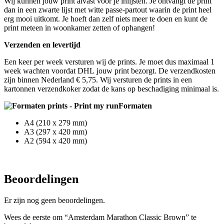
Wij kunnen jouw print alvast voor je inlijsten. Je ontvangt de print
dan in een zwarte lijst met witte passe-partout waarin de print heel
erg mooi uitkomt. Je hoeft dan zelf niets meer te doen en kunt de
print meteen in woonkamer zetten of ophangen!
Verzenden en levertijd
Een keer per week versturen wij de prints. Je moet dus maximaal 1
week wachten voordat DHL jouw print bezorgt. De verzendkosten
zijn binnen Nederland € 5,75.
Wij versturen de prints in een
kartonnen verzendkoker zodat de kans op beschadiging minimaal is.
Formaten
A4 (210 x 279 mm)
A3 (297 x 420 mm)
A2 (594 x 420 mm)
Beoordelingen
Er zijn nog geen beoordelingen.
Wees de eerste om “Amsterdam Marathon Classic Brown” te